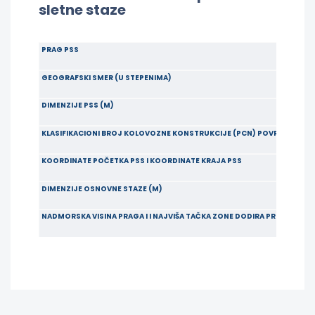
sletne staze
PRAG PSS
GEOGRAFSKI SMER (U STEPENIMA)
DIMENZIJE PSS (M)
KLASIFIKACIONI BROJ KOLOVOZNE KONSTRUKCIJE (PCN) POVRŠINE PSS I
KOORDINATE POČETKA PSS I KOORDINATE KRAJA PSS
DIMENZIJE OSNOVNE STAZE (M)
NADMORSKA VISINA PRAGA I I NAJVIŠA TAČKA ZONE DODIRA PRECIZNOG 