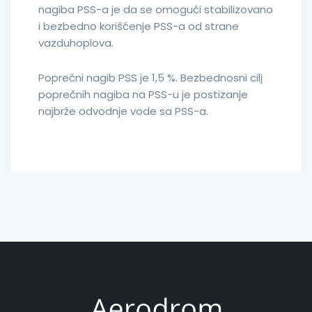
nagiba PSS-a je da se omogući stabilizovano
i bezbedno korišćenje PSS-a od strane
vazduhoplova.
Poprečni nagib PSS je 1,5 %. Bezbednosni cilј
poprečnih nagiba na PSS-u je postizanje
najbrže odvodnje vode sa PSS-a.