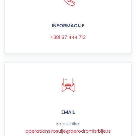
INFORMACIJE
+381 37 444 713
EMAIL
za putnike:
operations.rosulje@aerodromisrbije.rs