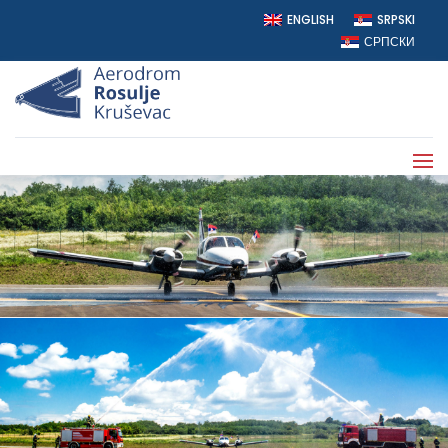
ENGLISH
SRPSKI
СРПСКИ