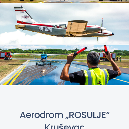
Aerodrom „ROSULJE“
Kruševac