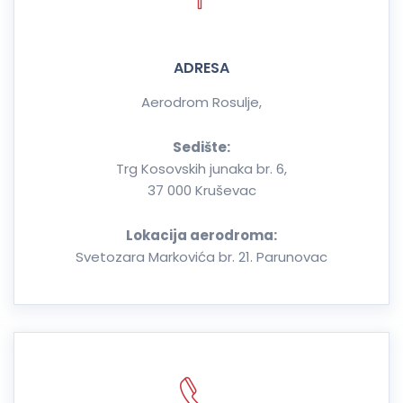
ADRESA
Aerodrom Rosulje,
Sedište:
Trg Kosovskih junaka br. 6,
37 000 Kruševac
Lokacija aerodroma:
Svetozara Markovića br. 21. Parunovac